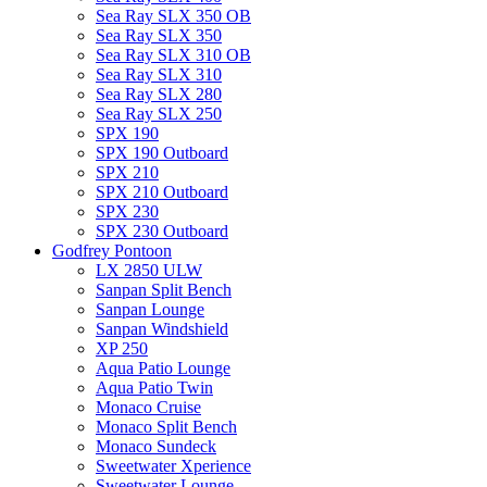
Sea Ray SLX 350 OB
Sea Ray SLX 350
Sea Ray SLX 310 OB
Sea Ray SLX 310
Sea Ray SLX 280
Sea Ray SLX 250
SPX 190
SPX 190 Outboard
SPX 210
SPX 210 Outboard
SPX 230
SPX 230 Outboard
Godfrey Pontoon
LX 2850 ULW
Sanpan Split Bench
Sanpan Lounge
Sanpan Windshield
XP 250
Aqua Patio Lounge
Aqua Patio Twin
Monaco Cruise
Monaco Split Bench
Monaco Sundeck
Sweetwater Xperience
Sweetwater Lounge