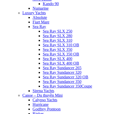
Kando 90
Numarine
Luxury Yachts
Absolute
Fiart Mare
Sea Ray
Sea Ray SLX 250
Sea Ray SLX 280
Sea Ray SLX 310
Sea Ray SLX 310 OB
Sea Ray SLX 350
Sea Ray SLX 350 OB
Sea Ray SLX 400
Sea Ray SLX 400 OB
Sea Ray Sundancer 265
Sea Ray Sundancer 320
Sea Ray Sundancer 320 OB
Sea Ray Sundancer 350
Sea Ray Sundancer 350Coupe
Sirena Yachts
Canoe – Du thuyền Mini
Calypso Yachts
Hurricane
Godfrey Pontoon
Rinker