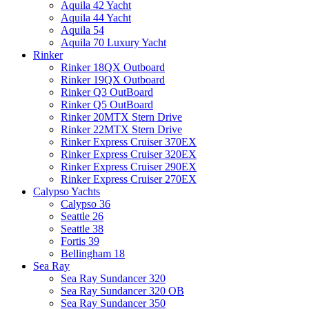
Aquila 42 Yacht
Aquila 44 Yacht
Aquila 54
Aquila 70 Luxury Yacht
Rinker
Rinker 18QX Outboard
Rinker 19QX Outboard
Rinker Q3 OutBoard
Rinker Q5 OutBoard
Rinker 20MTX Stern Drive
Rinker 22MTX Stern Drive
Rinker Express Cruiser 370EX
Rinker Express Cruiser 320EX
Rinker Express Cruiser 290EX
Rinker Express Cruiser 270EX
Calypso Yachts
Calypso 36
Seattle 26
Seattle 38
Fortis 39
Bellingham 18
Sea Ray
Sea Ray Sundancer 320
Sea Ray Sundancer 320 OB
Sea Ray Sundancer 350