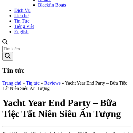
Blackfin Boats
Dịch Vụ
Liên hệ
Tin Tức
Tiếng Việt
English
Tin tức
Trang chủ
»
Tin tức
»
Reviews
»
Yacht Year End Party – Bữa Tiệc
Tất Niên Siêu Ấn Tượng
Yacht Year End Party – Bữa
Tiệc Tất Niên Siêu Ấn Tượng