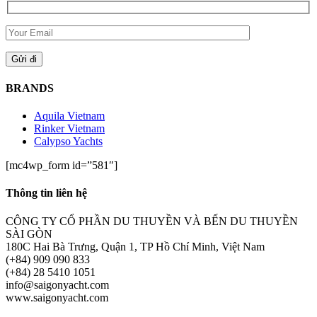
BRANDS
Aquila Vietnam
Rinker Vietnam
Calypso Yachts
[mc4wp_form id=”581″]
Thông tin liên hệ
CÔNG TY CỔ PHẦN DU THUYỀN VÀ BẾN DU THUYỀN
SÀI GÒN
180C Hai Bà Trưng, Quận 1, TP Hồ Chí Minh, Việt Nam
(+84) 909 090 833
(+84) 28 5410 1051
info@saigonyacht.com
www.saigonyacht.com