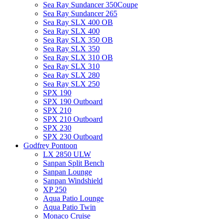
Sea Ray Sundancer 350Coupe
Sea Ray Sundancer 265
Sea Ray SLX 400 OB
Sea Ray SLX 400
Sea Ray SLX 350 OB
Sea Ray SLX 350
Sea Ray SLX 310 OB
Sea Ray SLX 310
Sea Ray SLX 280
Sea Ray SLX 250
SPX 190
SPX 190 Outboard
SPX 210
SPX 210 Outboard
SPX 230
SPX 230 Outboard
Godfrey Pontoon
LX 2850 ULW
Sanpan Split Bench
Sanpan Lounge
Sanpan Windshield
XP 250
Aqua Patio Lounge
Aqua Patio Twin
Monaco Cruise