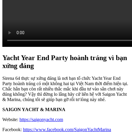
Yacht Year End Party hoành tráng vì bạn
xứng đáng
Sirena 64 thực sự xứng đáng là nơi bạn tổ chức Yacht Year End
Party hoành tráng có một không hai tại Việt Nam thời điểm hiện tại.
Chắc hẳn bạn còn rất nhiều thắc mắc khi đầu tư vào sân chơi này
đúng không? Vậy thì đừng lo lắng hãy cứ liên hệ với Saigon Yacht
& Marina, chúng tôi sẽ giúp bạn gỡ rối tơ lòng này nhé.
SAIGON YACHT & MARINA
Website:
https://saigonyacht.com
Facebook:
https://www.facebook.com/SaigonYachtMarina