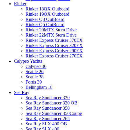
Rinker
Rinker 18QX Outboard
Rinker 19QX Outboard
Rinker Q3 OutBoard
Rinker Q5 OutBoard
Rinker 20MTX Stern Drive
Rinker 22MTX Stern Drive
Rinker Express Cruiser 370EX
Rinker Express Cruiser 320EX
Rinker Express Cruiser 290EX
Rinker Express Cruiser 270EX
Calypso Yachts
Calypso 36
Seattle 26
Seattle 38
Fortis 39
Bellingham 18
Sea Ray
Sea Ray Sundancer 320
Sea Ray Sundancer 320 OB
Sea Ray Sundancer 350
Sea Ray Sundancer 350Coupe
Sea Ray Sundancer 265
Sea Ray SLX 400 OB
Sea Ray SLX 400