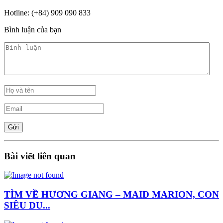
Hotline: (+84) 909 090 833
Bình luận của bạn
Bài viết liên quan
TÌM VỀ HƯƠNG GIANG – MAID MARION, CON
SIÊU DU...