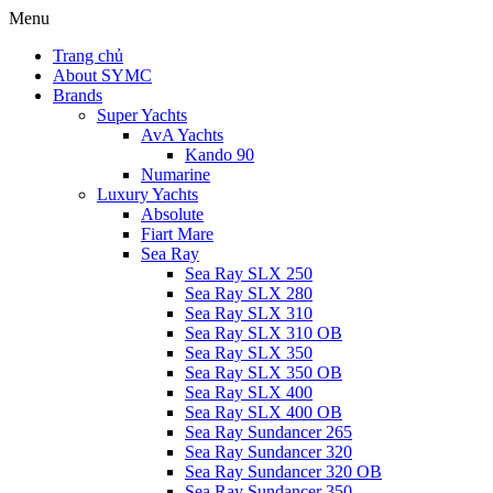
Menu
Trang chủ
About SYMC
Brands
Super Yachts
AvA Yachts
Kando 90
Numarine
Luxury Yachts
Absolute
Fiart Mare
Sea Ray
Sea Ray SLX 250
Sea Ray SLX 280
Sea Ray SLX 310
Sea Ray SLX 310 OB
Sea Ray SLX 350
Sea Ray SLX 350 OB
Sea Ray SLX 400
Sea Ray SLX 400 OB
Sea Ray Sundancer 265
Sea Ray Sundancer 320
Sea Ray Sundancer 320 OB
Sea Ray Sundancer 350