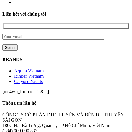
Liên kết với chúng tôi
BRANDS
Aquila Vietnam
Rinker Vietnam
Calypso Yachts
[mc4wp_form id=”581″]
Thông tin liên hệ
CÔNG TY CỔ PHẦN DU THUYỀN VÀ BẾN DU THUYỀN
SÀI GÒN
180C Hai Bà Trưng, Quận 1, TP Hồ Chí Minh, Việt Nam
(+84) 909 090 833