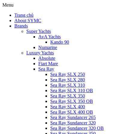
Menu
Trang chủ
About SYMC
Brands
Super Yachts
AvA Yachts
Kando 90
Numarine
Luxury Yachts
Absolute
Fiart Mare
Sea Ray
Sea Ray SLX 250
Sea Ray SLX 280
Sea Ray SLX 310
Sea Ray SLX 310 OB
Sea Ray SLX 350
Sea Ray SLX 350 OB
Sea Ray SLX 400
Sea Ray SLX 400 OB
Sea Ray Sundancer 265
Sea Ray Sundancer 320
Sea Ray Sundancer 320 OB
Sea Ray Sundancer 350