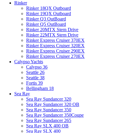
Rinker
Rinker 18QX Outboard
Rinker 19QX Outboard
Rinker Q3 OutBoard
Rinker Q5 OutBoard
Rinker 20MTX Stern Drive
Rinker 22MTX Stern Drive
Rinker Express Cruiser 370EX
Rinker Express Cruiser 320EX
Rinker Express Cruiser 290EX
Rinker Express Cruiser 270EX
Calypso Yachts
Calypso 36
Seattle 26
Seattle 38
Fortis 39
Bellingham 18
Sea Ray
Sea Ray Sundancer 320
Sea Ray Sundancer 320 OB
Sea Ray Sundancer 350
Sea Ray Sundancer 350Coupe
Sea Ray Sundancer 265
Sea Ray SLX 400 OB
Sea Ray SLX 400