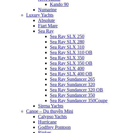
Kando 90
Numarine
Luxury Yachts
Absolute
Fiart Mare
Sea Ray
Sea Ray SLX 250
Sea Ray SLX 280
Sea Ray SLX 310
Sea Ray SLX 310 OB
Sea Ray SLX 350
Sea Ray SLX 350 OB
Sea Ray SLX 400
Sea Ray SLX 400 OB
Sea Ray Sundancer 265
Sea Ray Sundancer 320
Sea Ray Sundancer 320 OB
Sea Ray Sundancer 350
Sea Ray Sundancer 350Coupe
Sirena Yachts
Canoe – Du thuyền Mini
Calypso Yachts
Hurricane
Godfrey Pontoon
Rinker