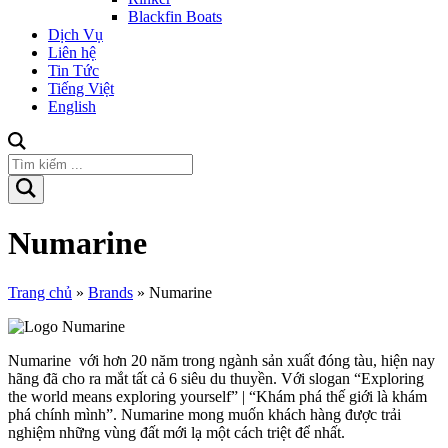
Blackfin Boats
Dịch Vụ
Liên hệ
Tin Tức
Tiếng Việt
English
Numarine
Trang chủ
»
Brands
»
Numarine
Numarine với hơn 20 năm trong ngành sản xuất đóng tàu, hiện nay
hãng đã cho ra mắt tất cả 6 siêu du thuyền. Với slogan “Exploring
the world means exploring yourself” | “Khám phá thế giới là khám
phá chính mình”. Numarine mong muốn khách hàng được trải
nghiệm những vùng đất mới lạ một cách triệt để nhất.