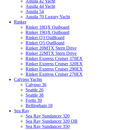
Aquila 42 Yacht
Aquila 44 Yacht
Aquila 54
Aquila 70 Luxury Yacht
Rinker
Rinker 18QX Outboard
Rinker 19QX Outboard
Rinker Q3 OutBoard
Rinker Q5 OutBoard
Rinker 20MTX Stern Drive
Rinker 22MTX Stern Drive
Rinker Express Cruiser 370EX
Rinker Express Cruiser 320EX
Rinker Express Cruiser 290EX
Rinker Express Cruiser 270EX
Calypso Yachts
Calypso 36
Seattle 26
Seattle 38
Fortis 39
Bellingham 18
Sea Ray
Sea Ray Sundancer 320
Sea Ray Sundancer 320 OB
Sea Ray Sundancer 350