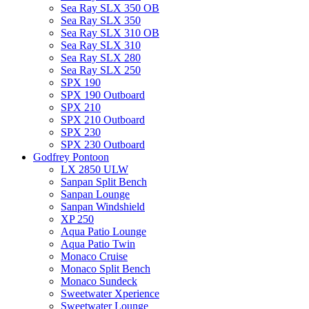
Sea Ray SLX 350 OB
Sea Ray SLX 350
Sea Ray SLX 310 OB
Sea Ray SLX 310
Sea Ray SLX 280
Sea Ray SLX 250
SPX 190
SPX 190 Outboard
SPX 210
SPX 210 Outboard
SPX 230
SPX 230 Outboard
Godfrey Pontoon
LX 2850 ULW
Sanpan Split Bench
Sanpan Lounge
Sanpan Windshield
XP 250
Aqua Patio Lounge
Aqua Patio Twin
Monaco Cruise
Monaco Split Bench
Monaco Sundeck
Sweetwater Xperience
Sweetwater Lounge