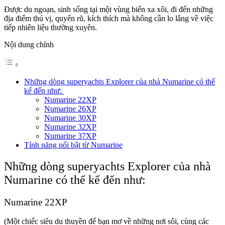
Được du ngoạn, sinh sống tại một vùng biển xa xôi, đi đến những
địa điểm thú vị, quyến rũ, kích thích mà không cần lo lắng về việc
tiếp nhiên liệu thường xuyên.
Nội dung chính
Những dòng superyachts Explorer của nhà Numarine có thể
kể đến như:
Numarine 22XP
Numarine 26XP
Numarine 30XP
Numarine 32XP
Numarine 37XP
Tính năng nổi bật từ Numarine
Những dòng superyachts Explorer của nhà
Numarine có thể kể đến như:
Numarine 22XP
(Một chiếc siêu du thuyền để bạn mơ về những nơi sôi, cùng các