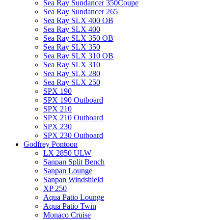
Sea Ray Sundancer 350Coupe
Sea Ray Sundancer 265
Sea Ray SLX 400 OB
Sea Ray SLX 400
Sea Ray SLX 350 OB
Sea Ray SLX 350
Sea Ray SLX 310 OB
Sea Ray SLX 310
Sea Ray SLX 280
Sea Ray SLX 250
SPX 190
SPX 190 Outboard
SPX 210
SPX 210 Outboard
SPX 230
SPX 230 Outboard
Godfrey Pontoon
LX 2850 ULW
Sanpan Split Bench
Sanpan Lounge
Sanpan Windshield
XP 250
Aqua Patio Lounge
Aqua Patio Twin
Monaco Cruise