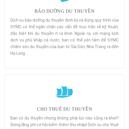
BẢO DƯỠNG DU THUYỀN
Dịch vụ bảo dưỡng du thuyền định kỳ và đúng quy trình của
SYMC có thể ngăn chặn các vấn đề trục trặc về kỹ thuật,
đặc biệt khi du thuyền ít ra khơi.
Ngoài ra, với mạng lưới
dịch vụ phủ khắp cả nước, bạn có thể yên tâm để SYMC
chăm sóc du thuyền của bạn từ Sài Gòn, Nha Trang ra đến
Hạ Long…
CHO THUÊ DU THUYỀN
Bạn có du thuyền nhưng không phải lúc nào cũng ra khơi?
Đừng lãng phí cơ hội kiếm thêm thu nhập! Dịch vụ cho thuê