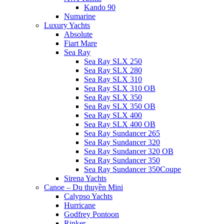
Kando 90
Numarine
Luxury Yachts
Absolute
Fiart Mare
Sea Ray
Sea Ray SLX 250
Sea Ray SLX 280
Sea Ray SLX 310
Sea Ray SLX 310 OB
Sea Ray SLX 350
Sea Ray SLX 350 OB
Sea Ray SLX 400
Sea Ray SLX 400 OB
Sea Ray Sundancer 265
Sea Ray Sundancer 320
Sea Ray Sundancer 320 OB
Sea Ray Sundancer 350
Sea Ray Sundancer 350Coupe
Sirena Yachts
Canoe – Du thuyền Mini
Calypso Yachts
Hurricane
Godfrey Pontoon
Rinker