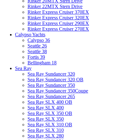
Rinker 20MTX Stern Drive
Rinker 22MTX Stern Drive
Rinker Express Cruiser 370EX
Rinker Express Cruiser 320EX
Rinker Express Cruiser 290EX
Rinker Express Cruiser 270EX
Calypso Yachts
Calypso 36
Seattle 26
Seattle 38
Fortis 39
Bellingham 18
Sea Ray
Sea Ray Sundancer 320
Sea Ray Sundancer 320 OB
Sea Ray Sundancer 350
Sea Ray Sundancer 350Coupe
Sea Ray Sundancer 265
Sea Ray SLX 400 OB
Sea Ray SLX 400
Sea Ray SLX 350 OB
Sea Ray SLX 350
Sea Ray SLX 310 OB
Sea Ray SLX 310
Sea Ray SLX 280