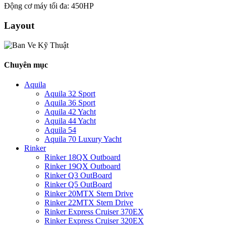
Động cơ máy tối đa: 450HP
Layout
Chuyên mục
Aquila
Aquila 32 Sport
Aquila 36 Sport
Aquila 42 Yacht
Aquila 44 Yacht
Aquila 54
Aquila 70 Luxury Yacht
Rinker
Rinker 18QX Outboard
Rinker 19QX Outboard
Rinker Q3 OutBoard
Rinker Q5 OutBoard
Rinker 20MTX Stern Drive
Rinker 22MTX Stern Drive
Rinker Express Cruiser 370EX
Rinker Express Cruiser 320EX