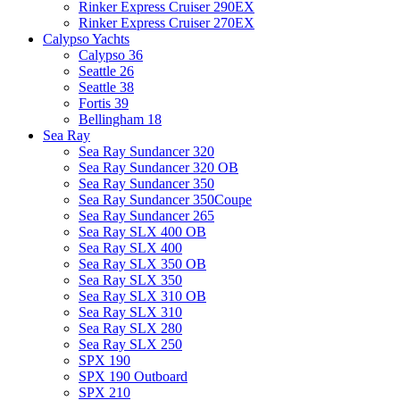
Rinker Express Cruiser 290EX
Rinker Express Cruiser 270EX
Calypso Yachts
Calypso 36
Seattle 26
Seattle 38
Fortis 39
Bellingham 18
Sea Ray
Sea Ray Sundancer 320
Sea Ray Sundancer 320 OB
Sea Ray Sundancer 350
Sea Ray Sundancer 350Coupe
Sea Ray Sundancer 265
Sea Ray SLX 400 OB
Sea Ray SLX 400
Sea Ray SLX 350 OB
Sea Ray SLX 350
Sea Ray SLX 310 OB
Sea Ray SLX 310
Sea Ray SLX 280
Sea Ray SLX 250
SPX 190
SPX 190 Outboard
SPX 210