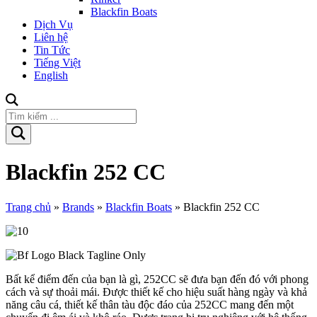
Blackfin Boats
Dịch Vụ
Liên hệ
Tin Tức
Tiếng Việt
English
Blackfin 252 CC
Trang chủ
»
Brands
»
Blackfin Boats
»
Blackfin 252 CC
Bất kể điểm đến của bạn là gì, 252CC sẽ đưa bạn đến đó với phong
cách và sự thoải mái. Được thiết kế cho hiệu suất hàng ngày và khả
năng câu cá, thiết kế thân tàu độc đáo của 252CC mang đến một