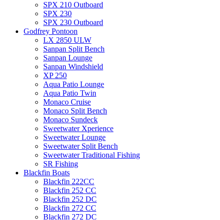
SPX 210 Outboard
SPX 230
SPX 230 Outboard
Godfrey Pontoon
LX 2850 ULW
Sanpan Split Bench
Sanpan Lounge
Sanpan Windshield
XP 250
Aqua Patio Lounge
Aqua Patio Twin
Monaco Cruise
Monaco Split Bench
Monaco Sundeck
Sweetwater Xperience
Sweetwater Lounge
Sweetwater Split Bench
Sweetwater Traditional Fishing
SR Fishing
Blackfin Boats
Blackfin 222CC
Blackfin 252 CC
Blackfin 252 DC
Blackfin 272 CC
Blackfin 272 DC