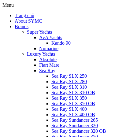
Menu
Trang chủ
About SYMC
Brands
Super Yachts
AvA Yachts
Kando 90
Numarine
Luxury Yachts
Absolute
Fiart Mare
Sea Ray
Sea Ray SLX 250
Sea Ray SLX 280
Sea Ray SLX 310
Sea Ray SLX 310 OB
Sea Ray SLX 350
Sea Ray SLX 350 OB
Sea Ray SLX 400
Sea Ray SLX 400 OB
Sea Ray Sundancer 265
Sea Ray Sundancer 320
Sea Ray Sundancer 320 OB
Sea Ray Sundancer 350