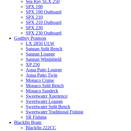
Sea Ray SLX 250
SPX 190
SPX 190 Outboard
SPX 210
SPX 210 Outboard
SPX 230
SPX 230 Outboard
Godfrey Pontoon
LX 2850 ULW
Sanpan Split Bench
Sanpan Lounge
Sanpan Windshield
XP 250
Aqua Patio Lounge
Aqua Patio Twin
Monaco Cruise
Monaco Split Bench
Monaco Sundeck
Sweetwater Xperience
Sweetwater Lounge
Sweetwater Split Bench
Sweetwater Traditional Fishing
SR Fishing
Blackfin Boats
Blackfin 222CC