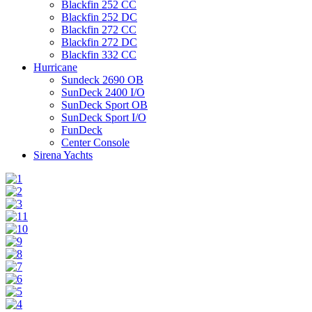
Blackfin 252 CC
Blackfin 252 DC
Blackfin 272 CC
Blackfin 272 DC
Blackfin 332 CC
Hurricane
Sundeck 2690 OB
SunDeck 2400 I/O
SunDeck Sport OB
SunDeck Sport I/O
FunDeck
Center Console
Sirena Yachts