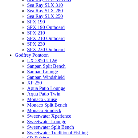
Sea Ray SLX 310
Sea Ray SLX 280
Sea Ray SLX 250
SPX 190
SPX 190 Outboard
SPX 210
SPX 210 Outboard
SPX 230
SPX 230 Outboard
Godfrey Pontoon
LX 2850 ULW
Sanpan Split Bench
Sanpan Lounge
Sanpan Windshield
XP 250
Aqua Patio Lounge
Aqua Patio Twin
Monaco Cruise
Monaco Split Bench
Monaco Sundeck
Sweetwater Xperience
Sweetwater Lounge
Sweetwater Split Bench
Sweetwater Traditional Fishing