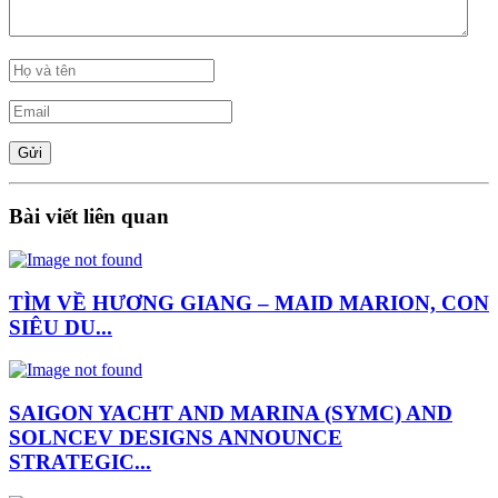
Bài viết liên quan
TÌM VỀ HƯƠNG GIANG – MAID MARION, CON
SIÊU DU...
SAIGON YACHT AND MARINA (SYMC) AND
SOLNCEV DESIGNS ANNOUNCE
STRATEGIC...