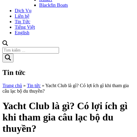
Blackfin Boats
Dịch Vụ
Liên hệ
Tin Tức
Tiếng Việt
English
Tin tức
Trang chủ
»
Tin tức
»
Yacht Club là gì? Có lợi ích gì khi tham gia
câu lạc bộ du thuyền?
Yacht Club là gì? Có lợi ích gì
khi tham gia câu lạc bộ du
thuyền?