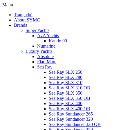
Menu
Trang chủ
About SYMC
Brands
Super Yachts
AvA Yachts
Kando 90
Numarine
Luxury Yachts
Absolute
Fiart Mare
Sea Ray
Sea Ray SLX 250
Sea Ray SLX 280
Sea Ray SLX 310
Sea Ray SLX 310 OB
Sea Ray SLX 350
Sea Ray SLX 350 OB
Sea Ray SLX 400
Sea Ray SLX 400 OB
Sea Ray Sundancer 265
Sea Ray Sundancer 320
Sea Ray Sundancer 320 OB
Sea Ray Sundancer 350