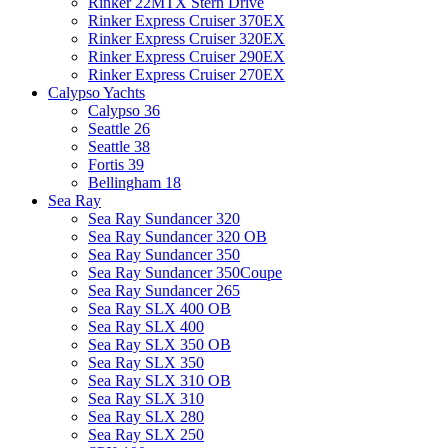
Rinker 22MTX Stern Drive
Rinker Express Cruiser 370EX
Rinker Express Cruiser 320EX
Rinker Express Cruiser 290EX
Rinker Express Cruiser 270EX
Calypso Yachts
Calypso 36
Seattle 26
Seattle 38
Fortis 39
Bellingham 18
Sea Ray
Sea Ray Sundancer 320
Sea Ray Sundancer 320 OB
Sea Ray Sundancer 350
Sea Ray Sundancer 350Coupe
Sea Ray Sundancer 265
Sea Ray SLX 400 OB
Sea Ray SLX 400
Sea Ray SLX 350 OB
Sea Ray SLX 350
Sea Ray SLX 310 OB
Sea Ray SLX 310
Sea Ray SLX 280
Sea Ray SLX 250