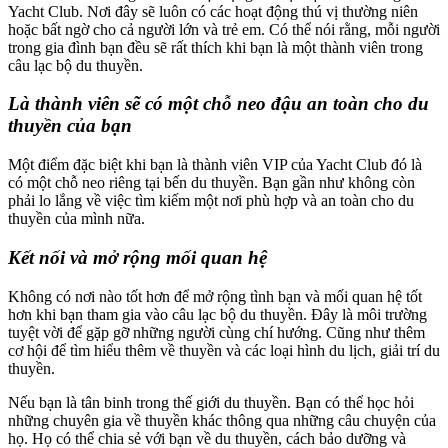
Yacht Club. Nơi đây sẽ luôn có các hoạt động thú vị thường niên
hoặc bất ngờ cho cả người lớn và trẻ em. Có thể nói rằng, mỗi người
trong gia đình bạn đều sẽ rất thích khi bạn là một thành viên trong
câu lạc bộ du thuyền.
Là thành viên sẽ có một chỗ neo đậu an toàn cho du
thuyền của bạn
Một điểm đặc biệt khi bạn là thành viên VIP của Yacht Club đó là
có một chỗ neo riêng tại bến du thuyền. Bạn gần như không còn
phải lo lắng về việc tìm kiếm một nơi phù hợp và an toàn cho du
thuyền của mình nữa.
Kết nối và mở rộng mối quan hệ
Không có nơi nào tốt hơn để mở rộng tình bạn và mối quan hệ tốt
hơn khi bạn tham gia vào câu lạc bộ du thuyền. Đây là môi trường
tuyệt vời để gặp gỡ những người cùng chí hướng. Cũng như thêm
cơ hội để tìm hiểu thêm về thuyền và các loại hình du lịch, giải trí du
thuyền.
Nếu bạn là tân binh trong thế giới du thuyền. Bạn có thể học hỏi
những chuyên gia về thuyền khác thông qua những câu chuyện của
họ. Họ có thể chia sẻ với bạn về du thuyền, cách bảo dưỡng và