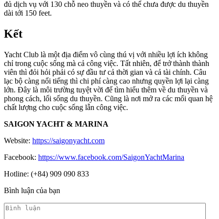
đủ dịch vụ với 130 chỗ neo thuyền và có thể chưa được du thuyền
dài tới 150 feet.
Kết
Yacht Club là một địa điểm vô cùng thú vị với nhiều lợi ích không
chỉ trong cuộc sống mà cả công việc. Tất nhiên, để trở thành thành
viên thì đỏi hỏi phải có sự đầu tư cả thời gian và cả tài chính. Câu
lạc bộ càng nổi tiếng thì chi phí càng cao nhưng quyền lợi lại càng
lớn. Đây là môi trường tuyệt vời để tìm hiểu thêm về du thuyền và
phong cách, lối sống du thuyền. Cũng là nơi mở ra các mối quan hệ
chất lượng cho cuộc sống lẫn công việc.
SAIGON YACHT & MARINA
Website:
https://saigonyacht.com
Facebook:
https://www.facebook.com/SaigonYachtMarina
Hotline: (+84) 909 090 833
Bình luận của bạn