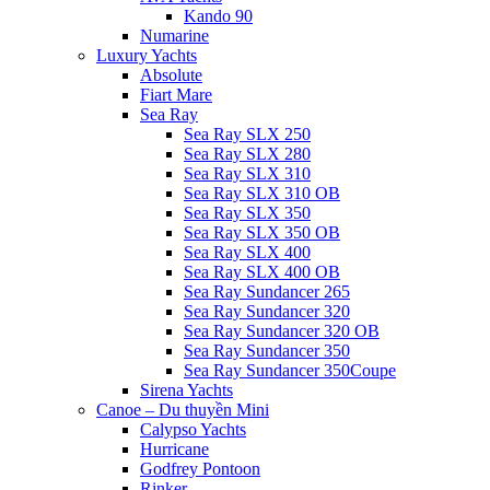
Kando 90
Numarine
Luxury Yachts
Absolute
Fiart Mare
Sea Ray
Sea Ray SLX 250
Sea Ray SLX 280
Sea Ray SLX 310
Sea Ray SLX 310 OB
Sea Ray SLX 350
Sea Ray SLX 350 OB
Sea Ray SLX 400
Sea Ray SLX 400 OB
Sea Ray Sundancer 265
Sea Ray Sundancer 320
Sea Ray Sundancer 320 OB
Sea Ray Sundancer 350
Sea Ray Sundancer 350Coupe
Sirena Yachts
Canoe – Du thuyền Mini
Calypso Yachts
Hurricane
Godfrey Pontoon
Rinker