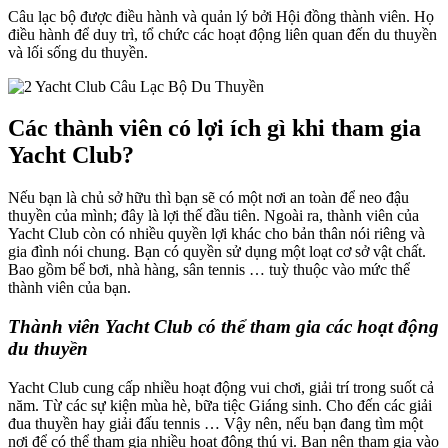
Câu lạc bộ được điều hành và quản lý bởi Hội đồng thành viên. Họ
điều hành để duy trì, tổ chức các hoạt động liên quan đến du thuyền
và lối sống du thuyền.
Các thành viên có lợi ích gì khi tham gia
Yacht Club?
Nếu bạn là chủ sở hữu thì bạn sẽ có một nơi an toàn để neo đậu
thuyền của mình; đây là lợi thế đầu tiên. Ngoài ra, thành viên của
Yacht Club còn có nhiều quyền lợi khác cho bản thân nói riêng và
gia đình nói chung. Bạn có quyền sử dụng một loạt cơ sở vật chất.
Bao gồm bể bơi, nhà hàng, sân tennis … tuỳ thuộc vào mức thể
thành viên của bạn.
Thành viên Yacht Club có thể tham gia các hoạt động
du thuyền
Yacht Club cung cấp nhiều hoạt động vui chơi, giải trí trong suốt cả
năm. Từ các sự kiện mùa hè, bữa tiệc Giáng sinh. Cho đến các giải
đua thuyền hay giải đấu tennis … Vậy nên, nếu bạn đang tìm một
nơi để có thể tham gia nhiều hoạt động thú vị. Bạn nên tham gia vào