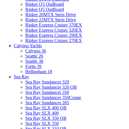
Rinker Q3 OutBoard
Rinker Q5 OutBoard
Rinker 20MTX Stern Drive
Rinker 22MTX Stern Drive
Rinker Express Cruiser 370EX
Rinker Express Cruiser 320EX
Rinker Express Cruiser 290EX
Rinker Express Cruiser 270EX
Calypso Yachts
Calypso 36
Seattle 26
Seattle 38
Fortis 39
Bellingham 18
Sea Ray
Sea Ray Sundancer 320
Sea Ray Sundancer 320 OB
Sea Ray Sundancer 350
Sea Ray Sundancer 350Coupe
Sea Ray Sundancer 265
Sea Ray SLX 400 OB
Sea Ray SLX 400
Sea Ray SLX 350 OB
Sea Ray SLX 350
Sea Ray SLX 310 OB