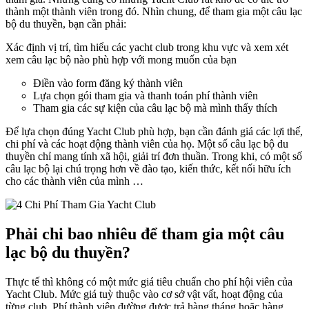
thành một thành viên trong đó. Nhìn chung, để tham gia một câu lạc
bộ du thuyền, bạn cần phải:
Xác định vị trí, tìm hiểu các yacht club trong khu vực và xem xét
xem câu lạc bộ nào phù hợp với mong muốn của bạn
Điền vào form đăng ký thành viên
Lựa chọn gói tham gia và thanh toán phí thành viên
Tham gia các sự kiện của câu lạc bộ mà mình thấy thích
Để lựa chọn đúng Yacht Club phù hợp, bạn cần đánh giá các lợi thế,
chi phí và các hoạt động thành viên của họ. Một số câu lạc bộ du
thuyền chỉ mang tính xã hội, giải trí đơn thuần. Trong khi, có một số
câu lạc bộ lại chú trọng hơn về đào tạo, kiến thức, kết nối hữu ích
cho các thành viên của mình …
Phải chi bao nhiêu để tham gia một câu
lạc bộ du thuyền?
Thực tế thì không có một mức giá tiêu chuẩn cho phí hội viên của
Yacht Club. Mức giá tuỳ thuộc vào cơ sở vật vất, hoạt động của
từng club. Phí thành viên đường được trả hàng tháng hoặc hàng