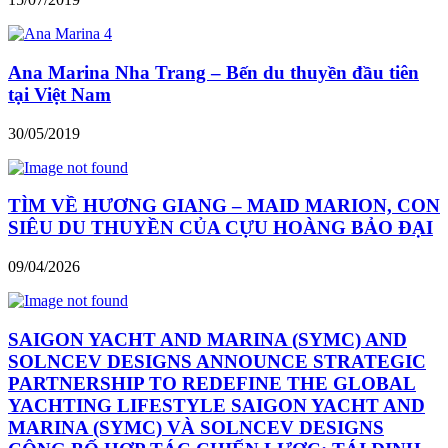
Ana Marina Nha Trang – Bến du thuyền đầu tiên
tại Việt Nam
30/05/2019
TÌM VỀ HƯƠNG GIANG – MAID MARION, CON
SIÊU DU THUYỀN CỦA CỰU HOÀNG BẢO ĐẠI
09/04/2026
SAIGON YACHT AND MARINA (SYMC) AND
SOLNCEV DESIGNS ANNOUNCE STRATEGIC
PARTNERSHIP TO REDEFINE THE GLOBAL
YACHTING LIFESTYLE SAIGON YACHT AND
MARINA (SYMC) VÀ SOLNCEV DESIGNS