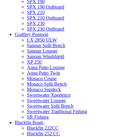
SPX 190
SPX 190 Outboard
SPX 210
SPX 210 Outboard
SPX 230
SPX 230 Outboard
Godfrey Pontoon
LX 2850 ULW
Sanpan Split Bench
Sanpan Lounge
Sanpan Windshield
XP 250
Aqua Patio Lounge
Aqua Patio Twin
Monaco Cruise
Monaco Split Bench
Monaco Sundeck
Sweetwater Xperience
Sweetwater Lounge
Sweetwater Split Bench
Sweetwater Traditional Fishing
SR Fishing
Blackfin Boats
Blackfin 222CC
Blackfin 252 CC