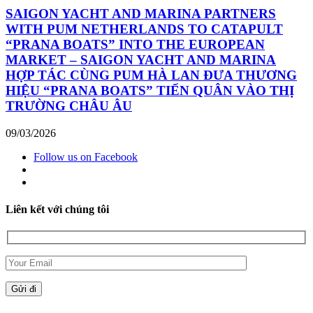
SAIGON YACHT AND MARINA PARTNERS
WITH PUM NETHERLANDS TO CATAPULT
“PRANA BOATS” INTO THE EUROPEAN
MARKET – SAIGON YACHT AND MARINA
HỢP TÁC CÙNG PUM HÀ LAN ĐƯA THƯƠNG
HIỆU “PRANA BOATS” TIẾN QUÂN VÀO THỊ
TRƯỜNG CHÂU ÂU
09/03/2026
Follow us on Facebook
Liên kết với chúng tôi