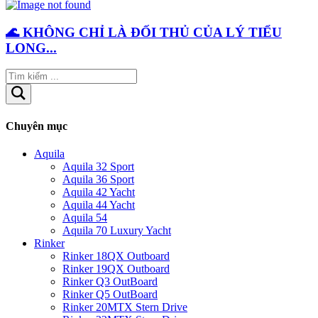
🌊 KHÔNG CHỈ LÀ ĐỐI THỦ CỦA LÝ TIỂU
LONG...
Chuyên mục
Aquila
Aquila 32 Sport
Aquila 36 Sport
Aquila 42 Yacht
Aquila 44 Yacht
Aquila 54
Aquila 70 Luxury Yacht
Rinker
Rinker 18QX Outboard
Rinker 19QX Outboard
Rinker Q3 OutBoard
Rinker Q5 OutBoard
Rinker 20MTX Stern Drive