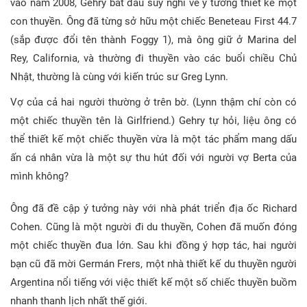
vào năm 2008, Gehry bắt đầu suy nghĩ về ý tưởng thiết kế một
con thuyền. Ông đã từng sở hữu một chiếc Beneteau First 44.7
(sắp được đổi tên thành Foggy 1), mà ông giữ ở Marina del
Rey, California, và thường đi thuyền vào các buổi chiều Chủ
Nhật, thường là cùng với kiến trúc sư Greg Lynn.
Vợ của cả hai người thường ở trên bờ. (Lynn thậm chí còn có
một chiếc thuyền tên là Girlfriend.) Gehry tự hỏi, liệu ông có
thể thiết kế một chiếc thuyền vừa là một tác phẩm mang dấu
ấn cá nhân vừa là một sự thu hút đối với người vợ Berta của
mình không?
Ông đã đề cập ý tưởng này với nhà phát triển địa ốc Richard
Cohen. Cũng là một người đi du thuyền, Cohen đã muốn đóng
một chiếc thuyền đua lớn. Sau khi đồng ý hợp tác, hai người
bạn cũ đã mời Germán Frers, một nhà thiết kế du thuyền người
Argentina nổi tiếng với việc thiết kế một số chiếc thuyền buồm
nhanh thanh lịch nhất thế giới.