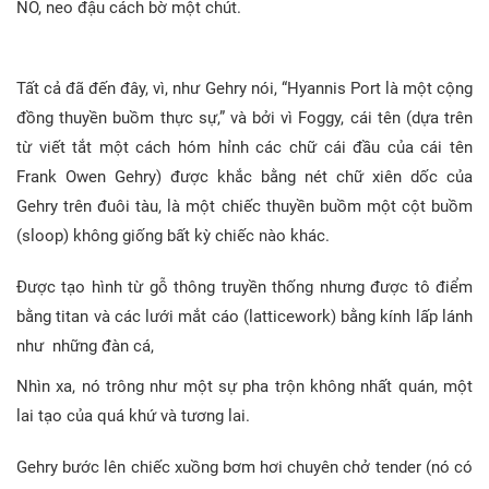
NÓ, neo đậu cách bờ một chút.
Tất cả đã đến đây, vì, như Gehry nói, “Hyannis Port là một cộng
đồng thuyền buồm thực sự,” và bởi vì Foggy, cái tên (dựa trên
từ viết tắt một cách hóm hỉnh các chữ cái đầu của cái tên
Frank Owen Gehry) được khắc bằng nét chữ xiên dốc của
Gehry trên đuôi tàu, là một chiếc thuyền buồm một cột buồm
(sloop) không giống bất kỳ chiếc nào khác.
Được tạo hình từ gỗ thông truyền thống nhưng được tô điểm
bằng titan và các lưới mắt cáo (latticework) bằng kính lấp lánh
như những đàn cá,
Nhìn xa, nó trông như một sự pha trộn không nhất quán, một
lai tạo của quá khứ và tương lai.
Gehry bước lên chiếc xuồng bơm hơi chuyên chở tender (nó có