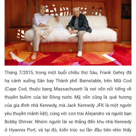
Tháng 7/2015, trong một buổi chiều thứ Sáu, Frank Gehry đã
hạ cánh xuống Sân bay Thành phố Barnstable, trên Mũi Cod
(Cape Cod, thuộc bang Massachusett là nơi vốn nổi tiếng về
thuyền buồm của bờ Đông nước Mỹ, vốn cũng là quê hương
của gia đình nhà Kennedy, mà Jack Kennedy JFK là một người
yêu thuyền mãnh liệt), cùng với con trai Alejandro và người bạn
Bobby Shriver. Nhóm người lái xe thẳng đến khu nhà Kennedy
ở Hyannis Port, và tại đó, kiến trúc sư lần đầu tiên nhìn thấy