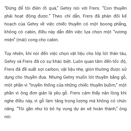
“Đừng để tôi điên rồ quá,” Gehry nói với Frers. “Con thuyền
phải hoạt động được.” Theo chỉ dẫn, Frers đã phản đối kế
hoạch của Gehry về việc chiếc thuyền có một boong phẳng,
không có cabin, điều này dẫn đến việc lựa chọn một “vương
miện” (mái) cong cho cabin.
Tuy nhiên, khi nói đến việc chọn vật liệu cho lớp lót thân tàu,
Gehry và Frers đã có sự khác biệt. Luôn quan tâm đến tốc độ,
Frers đã đề xuất sợi carbon, vật liệu nhẹ, giòn thường được sử
dụng cho thuyền đua. Nhưng Gehry muốn lót thuyền bằng gỗ,
một phần vì “truyền thống của những chiếc thuyền buồm,” một
phần vì ông đơn giản là yêu gỗ. Frers cảm thấy nản lòng khi
nghe điều này, vì gỗ làm tăng trọng lượng mà không có chức
năng. “Tôi gần như từ bỏ hy vọng dự án sẽ hoàn thành,” ông
nói.