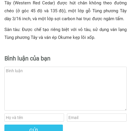
Tây (Western Red Cedar) được hút chân không theo đường
chéo (ở góc 45 độ và 135 độ), một lớp gỗ Tùng phương Tây
dày 3/16 inch, và một lớp sợi carbon hai trục được ngâm tẩm.
Sàn tàu: Được chế tạo riêng biệt với vỏ tàu, sử dụng ván lạng
Tùng phương Tây và ván ép Okume kẹp lõi xốp.
Bình luận của bạn