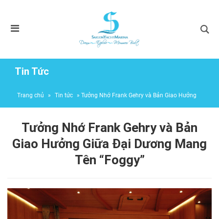
Tin Tức
Trang chủ
»
Tin tức
»
Tưởng Nhớ Frank Gehry và Bản Giao Hưởng
Giữa Đại Dương Mang Tên “Foggy”
Tưởng Nhớ Frank Gehry và Bản
Giao Hưởng Giữa Đại Dương Mang
Tên “Foggy”