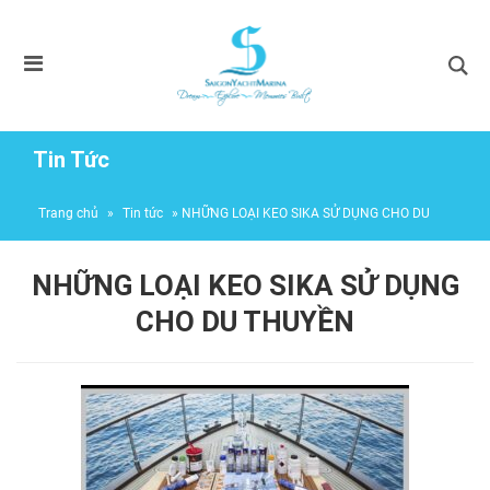
Tin Tức
Trang chủ
»
Tin tức
»
NHỮNG LOẠI KEO SIKA SỬ DỤNG CHO DU
THUYỀN
NHỮNG LOẠI KEO SIKA SỬ DỤNG
CHO DU THUYỀN