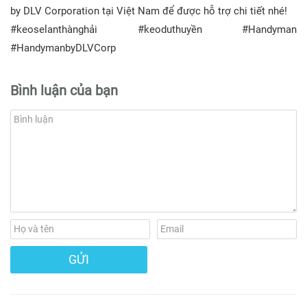
by DLV Corporation tại Việt Nam để được hỗ trợ chi tiết nhé!
#keoselanthànghải #keoduthuyền #Handyman
#HandymanbyDLVCorp
Bình luận của bạn