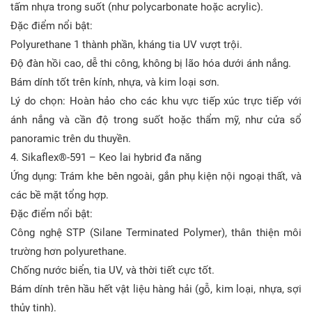
tấm nhựa trong suốt (như polycarbonate hoặc acrylic).
Đặc điểm nổi bật:
Polyurethane 1 thành phần, kháng tia UV vượt trội.
Độ đàn hồi cao, dễ thi công, không bị lão hóa dưới ánh nắng.
Bám dính tốt trên kính, nhựa, và kim loại sơn.
Lý do chọn: Hoàn hảo cho các khu vực tiếp xúc trực tiếp với
ánh nắng và cần độ trong suốt hoặc thẩm mỹ, như cửa sổ
panoramic trên du thuyền.
4. Sikaflex®-591 – Keo lai hybrid đa năng
Ứng dụng: Trám khe bên ngoài, gắn phụ kiện nội ngoại thất, và
các bề mặt tổng hợp.
Đặc điểm nổi bật:
Công nghệ STP (Silane Terminated Polymer), thân thiện môi
trường hơn polyurethane.
Chống nước biển, tia UV, và thời tiết cực tốt.
Bám dính trên hầu hết vật liệu hàng hải (gỗ, kim loại, nhựa, sợi
thủy tinh).