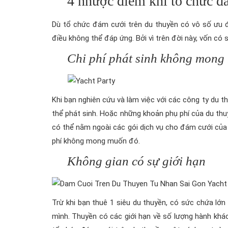
4 nhược điểm khi tổ chức đ
Dù tổ chức đám cưới trên du thuyền có vô số ưu điể
điều không thể đáp ứng. Bởi vì trên đời này, vốn có
Chi phí phát sinh không mong
Khi bạn nghiên cứu và làm việc với các công ty du t
thể phát sinh. Hoặc những khoản phụ phí của du thuyền
có thể nằm ngoài các gói dịch vụ cho đám cưới của b
phí không mong muốn đó.
Không gian có sự giới hạn
Trừ khi bạn thuê 1 siêu du thuyền, có sức chứa lớ
mình. Thuyền có các giới hạn về số lượng hành khá