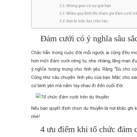
Không gian có sự giới hạn
Nhiều quy định khi tham gia đám cưới tr
Bạn bị mắc kẹt trên tàu.
Đám cưới có ý nghĩa sâu sắ
Chắc hẳn trong cuộc đời mỗi người, ai cũng đều mo
hơn một đám cưới riêng tư, nhẹ nhàng, lãng mạn đ
ý nghĩa tượng trưng cho tình yêu. Rằng “Dù cho có 
Cũng như câu chuyện tình yêu của bạn. Mặc cho sau 
cứ bình yên mà nắm tay nhau đi đến cuối đời.
Nếu bạn quyết định chọn du thuyền là nơi khắc ghi
nhé!
4 ưu điểm khi tổ chức đám 