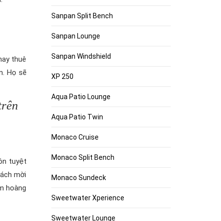
Sanpan Split Bench
Sanpan Lounge
Sanpan Windshield
hay thuê
n. Họ sẽ
XP 250
Aqua Patio Lounge
trên
Aqua Patio Twin
Monaco Cruise
Monaco Split Bench
ôn tuyệt
hách mời
Monaco Sundeck
ểm hoàng
Sweetwater Xperience
Sweetwater Lounge