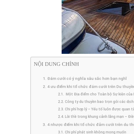
NỘI DUNG CHÍNH
Đám cưới có ý nghĩa sâu sắc hơn bạn nghĩ
4 ưu điểm khi tổ chức đám cưới trên Du thuyề
Một Địa điểm cho Toàn bộ Sự kiện của B
Công ty du thuyền bao trọn gói các dịc
Chi phí hợp lý – Yếu tố luôn được quan 
Lời thề trong khung cảnh lãng mạn – Điề
4 nhược điểm khi tổ chức đảm cưới trên du t
Chi phí phát sinh không mong muốn