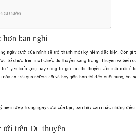
ên du thuyền
c hơn bạn nghĩ
ng ngày cưới của mình sẽ trở thành một kỷ niệm đặc biệt. Còn gì t
ược tổ chức trên một chiếc du thuyền sang trọng. Thuyền và biển 
trời yên biển lặng hay sóng to gió lớn thì thuyền vẫn mãi mãi ở bê
này có trải qua những cãi vã hay giận hờn thì đến cuối cùng, hai n
 kỷ niệm đẹp trong ngày cưới của bạn, bạn hãy cân nhắc những điều
cưới trên Du thuyền