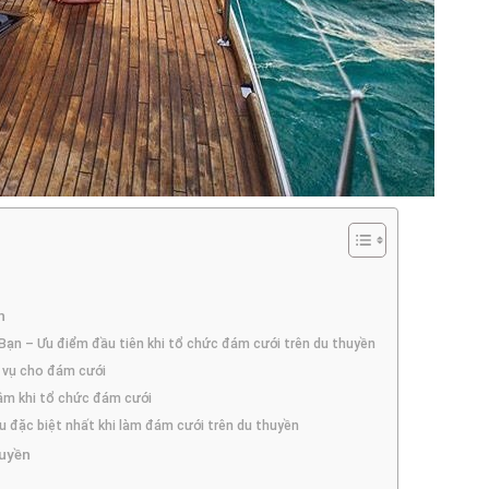
n
ạn – Ưu điểm đầu tiên khi tổ chức đám cưới trên du thuyền
h vụ cho đám cưới
tâm khi tổ chức đám cưới
u đặc biệt nhất khi làm đám cưới trên du thuyền
huyền