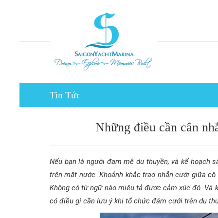
Tin Tức
Những điều cần cân nhắ
Nếu bạn là người đam mê du thuyền, và kế hoạch sắ
trên mặt nước. Khoảnh khắc trao nhẫn cưới giữa cô d
Không có từ ngữ nào miêu tả được cảm xúc đó. Và kh
có điều gì cần lưu ý khi tổ chức đám cưới trên du t