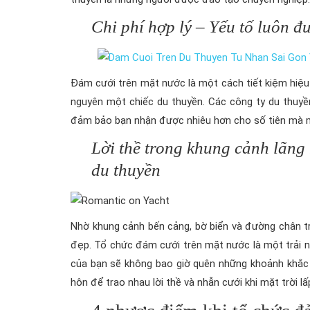
Chi phí hợp lý – Yếu tố luôn 
Đám cưới trên mặt nước là một cách tiết kiệm hiệu
nguyên một chiếc du thuyền. Các công ty du thuyền
đảm bảo bạn nhận được nhiêu hơn cho số tiên mà m
Lời thề trong khung cảnh lãng
du thuyền
Nhờ khung cảnh bến cảng, bờ biển và đường chân t
đẹp. Tổ chức đám cưới trên mặt nước là một trải n
của bạn sẽ không bao giờ quên những khoảnh khắc 
hôn để trao nhau lời thề và nhẫn cưới khi mặt trời l