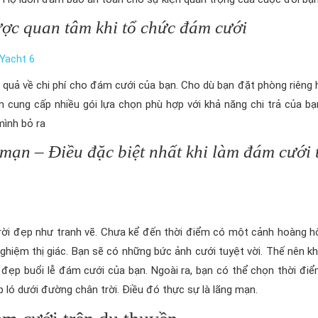
được quan tâm khi tổ chức đám cưới
 quả về chi phí cho đám cưới của bạn. Cho dù bạn đặt phòng riêng 
 cung cấp nhiều gói lựa chọn phù hợp với khả năng chi trả của bạ
ình bỏ ra
 mạn – Điều đặc biệt nhất khi làm đám cưới 
rời đẹp như tranh vẽ. Chưa kể đến thời điểm có một cảnh hoàng h
ghiệm thị giác. Bạn sẽ có những bức ảnh cưới tuyệt vời. Thế nên k
đẹp buổi lễ đám cưới của bạn. Ngoài ra, bạn có thể chọn thời đi
ấp ló dưới đường chân trời. Điều đó thực sự là lãng mạn.