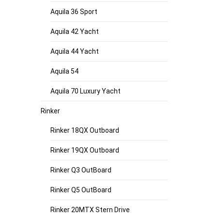
Aquila 36 Sport
Aquila 42 Yacht
Aquila 44 Yacht
Aquila 54
Aquila 70 Luxury Yacht
Rinker
Rinker 18QX Outboard
Rinker 19QX Outboard
Rinker Q3 OutBoard
Rinker Q5 OutBoard
Rinker 20MTX Stern Drive