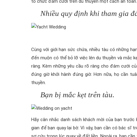
tổ chức đám cưới trên du thuyền một cách an toàn.
Nhiều quy định khi tham gia đ
Cùng với giới hạn sức chứa, nhiều tàu có những hạn
đến muộn có thể bỏ lỡ việc lên du thuyền và mắc kẹ
ràng. Kèm những yêu cầu rõ ràng cho đám cưới củ
đúng giờ khởi hành đúng giờ. Hơn nữa, họ cần tuâ
thuyền.
Bạn bị mắc kẹt trên tàu.
Hãy cân nhắc danh sách khách mời của bạn trước kh
gian để bạn quay lại bờ. Vì vậy, bạn cần có bác sĩ
sơ cứu trong lúc quay về đất liền. Ngoài ra, bạn cầ