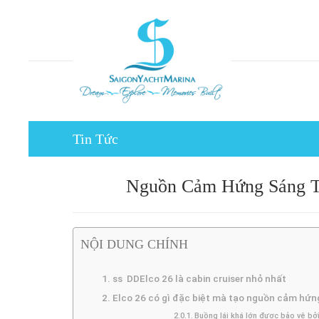
Tin Tức
Nguồn Cảm Hứng Sáng Tạ
NỘI DUNG CHÍNH
ss DDElco 26 là cabin cruiser nhỏ nhất
Elco 26 có gì đặc biệt mà tạo nguồn cảm hứng
Buồng lái khá lớn được bảo vệ bởi 