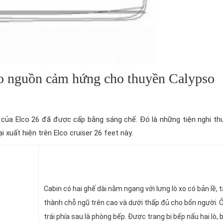
tạo nguồn cảm hứng cho thuyền Calypso
 của Elco 26 đã được cấp bằng sáng chế. Đó là những tiện nghi th
i xuất hiện trên Elco cruiser 26 feet này.
Cabin có hai ghế dài nằm ngang với lưng lò xo có bản lề, 
thành chỗ ngũ trên cao và dưới thấp đủ cho bốn người.
trái phía sau là phòng bếp. Được trang bị bếp nấu hai lò, 