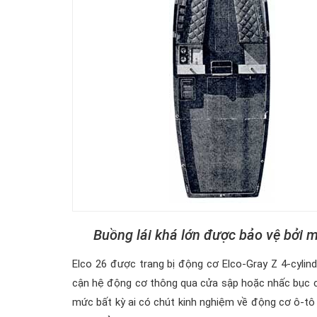
Buồng lái khá lớn được bảo vệ bởi m
Elco 26 được trang bị động cơ Elco-Gray Z 4-cylinde
cận hệ động cơ thông qua cửa sập hoặc nhấc bục ca
mức bất kỳ ai có chút kinh nghiệm về động cơ ô-tô 