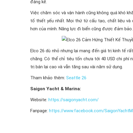
đáng kể.
Việc chăm sóc và vận hành cũng không quá khó khăn.
tố thiết yếu nhất. Mọi thứ từ cấu tạo, chất liệu v
hơn của mình. Năng lực đi biển cũng được đảm bảo.
Elco 26 dù nhỏ nhưng lại mang đến giá trị kinh tế rấ
chăng. Có thể chỉ tiêu tốn chưa tới 40 USD chi phí 
trị bán lại cao và vẫn tăng sau vài năm sử dụng.
Tham khảo thêm:
Seattle 26
Saigon Yacht & Marina:
Website:
https://saigonyacht.com/
Fanpage:
https://www.facebook.com/SaigonYachtM