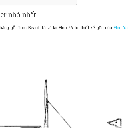
er nhỏ nhất
bằng gỗ. Tom Beard đã vẽ lại Elco 26 từ thiết kế gốc của
Elco Y