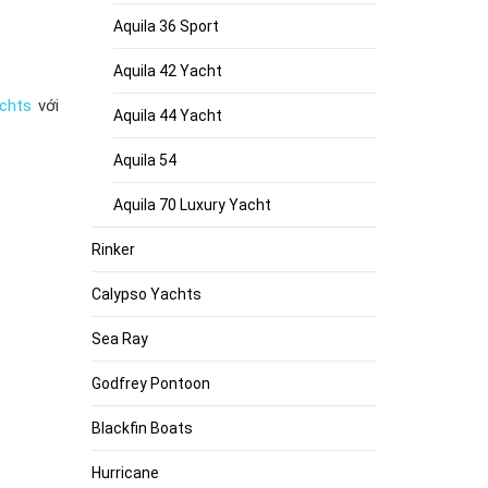
Aquila 36 Sport
Aquila 42 Yacht
achts
với
Aquila 44 Yacht
Aquila 54
Aquila 70 Luxury Yacht
Rinker
Calypso Yachts
Sea Ray
Godfrey Pontoon
Blackfin Boats
Hurricane