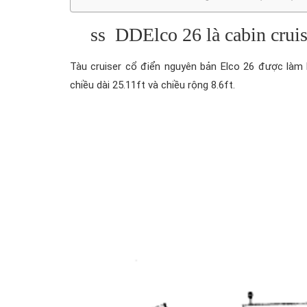
ss DDElco 26 là cabin cruis
Tàu cruiser cổ điển nguyên bản Elco 26 được làm 
chiều dài 25.11ft và chiều rộng 8.6ft.