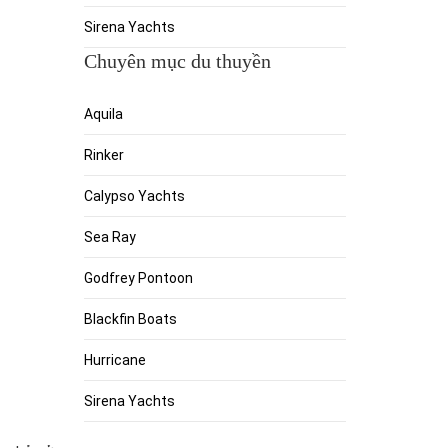
Sirena Yachts
Chuyên mục du thuyền
Aquila
Rinker
Calypso Yachts
Sea Ray
Godfrey Pontoon
Blackfin Boats
Hurricane
Sirena Yachts