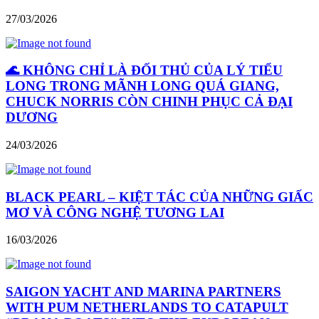
27/03/2026
🌊 KHÔNG CHỈ LÀ ĐỐI THỦ CỦA LÝ TIỂU
LONG TRONG MÃNH LONG QUÁ GIANG,
CHUCK NORRIS CÒN CHINH PHỤC CẢ ĐẠI
DƯƠNG
24/03/2026
BLACK PEARL – KIỆT TÁC CỦA NHỮNG GIẤC
MƠ VÀ CÔNG NGHỆ TƯƠNG LAI
16/03/2026
SAIGON YACHT AND MARINA PARTNERS
WITH PUM NETHERLANDS TO CATAPULT