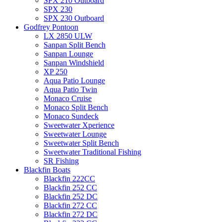
SPX 210 Outboard
SPX 230
SPX 230 Outboard
Godfrey Pontoon
LX 2850 ULW
Sanpan Split Bench
Sanpan Lounge
Sanpan Windshield
XP 250
Aqua Patio Lounge
Aqua Patio Twin
Monaco Cruise
Monaco Split Bench
Monaco Sundeck
Sweetwater Xperience
Sweetwater Lounge
Sweetwater Split Bench
Sweetwater Traditional Fishing
SR Fishing
Blackfin Boats
Blackfin 222CC
Blackfin 252 CC
Blackfin 252 DC
Blackfin 272 CC
Blackfin 272 DC