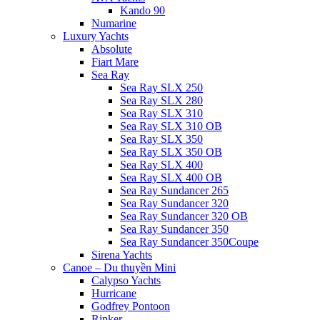
Kando 90
Numarine
Luxury Yachts
Absolute
Fiart Mare
Sea Ray
Sea Ray SLX 250
Sea Ray SLX 280
Sea Ray SLX 310
Sea Ray SLX 310 OB
Sea Ray SLX 350
Sea Ray SLX 350 OB
Sea Ray SLX 400
Sea Ray SLX 400 OB
Sea Ray Sundancer 265
Sea Ray Sundancer 320
Sea Ray Sundancer 320 OB
Sea Ray Sundancer 350
Sea Ray Sundancer 350Coupe
Sirena Yachts
Canoe – Du thuyền Mini
Calypso Yachts
Hurricane
Godfrey Pontoon
Rinker