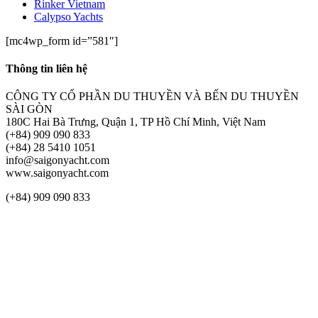
Rinker Vietnam
Calypso Yachts
[mc4wp_form id=”581″]
Thông tin liên hệ
CÔNG TY CỔ PHẦN DU THUYỀN VÀ BẾN DU THUYỀN
SÀI GÒN
180C Hai Bà Trưng, Quận 1, TP Hồ Chí Minh, Việt Nam
(+84) 909 090 833
(+84) 28 5410 1051
info@saigonyacht.com
www.saigonyacht.com
(+84) 909 090 833