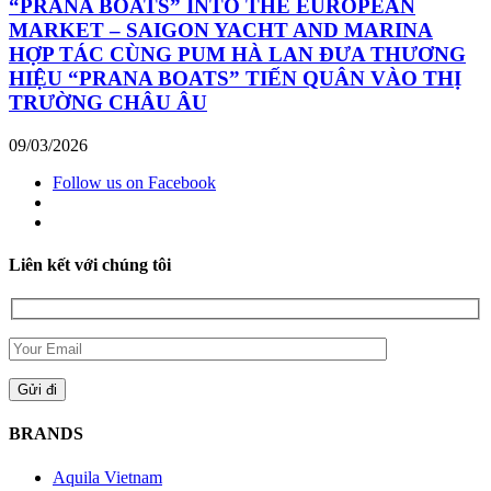
“PRANA BOATS” INTO THE EUROPEAN
MARKET – SAIGON YACHT AND MARINA
HỢP TÁC CÙNG PUM HÀ LAN ĐƯA THƯƠNG
HIỆU “PRANA BOATS” TIẾN QUÂN VÀO THỊ
TRƯỜNG CHÂU ÂU
09/03/2026
Follow us on Facebook
Liên kết với chúng tôi
BRANDS
Aquila Vietnam