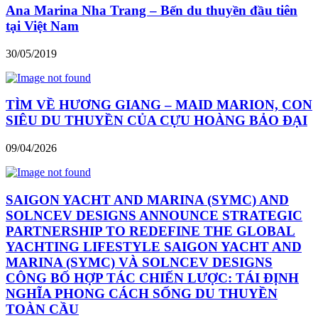
Ana Marina Nha Trang – Bến du thuyền đầu tiên
tại Việt Nam
30/05/2019
TÌM VỀ HƯƠNG GIANG – MAID MARION, CON
SIÊU DU THUYỀN CỦA CỰU HOÀNG BẢO ĐẠI
09/04/2026
SAIGON YACHT AND MARINA (SYMC) AND
SOLNCEV DESIGNS ANNOUNCE STRATEGIC
PARTNERSHIP TO REDEFINE THE GLOBAL
YACHTING LIFESTYLE SAIGON YACHT AND
MARINA (SYMC) VÀ SOLNCEV DESIGNS
CÔNG BỐ HỢP TÁC CHIẾN LƯỢC: TÁI ĐỊNH
NGHĨA PHONG CÁCH SỐNG DU THUYỀN
TOÀN CẦU