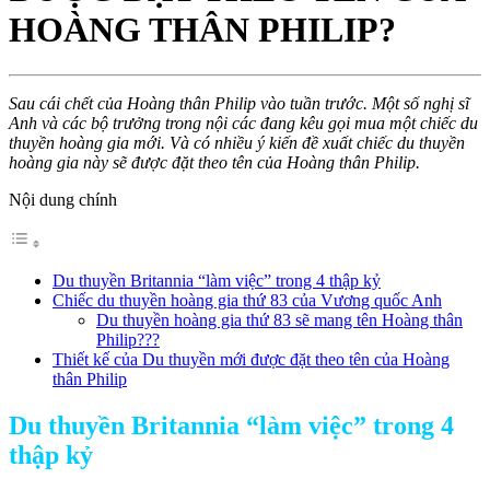
HOÀNG THÂN PHILIP?
Sau cái chết của Hoàng thân Philip vào tuần trước. Một số nghị sĩ
Anh và các bộ trưởng trong nội các đang kêu gọi mua một chiếc du
thuyền hoàng gia mới. Và có nhiều ý kiến đề xuất chiếc du thuyền
hoàng gia này sẽ được đặt theo tên của Hoàng thân Philip.
Nội dung chính
Du thuyền Britannia “làm việc” trong 4 thập kỷ
Chiếc du thuyền hoàng gia thứ 83 của Vương quốc Anh
Du thuyền hoàng gia thứ 83 sẽ mang tên Hoàng thân
Philip???
Thiết kế của Du thuyền mới được đặt theo tên của Hoàng
thân Philip
Du thuyền Britannia “làm việc” trong 4
thập kỷ