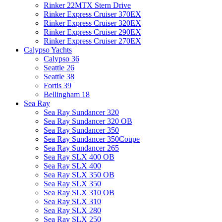
Rinker 22MTX Stern Drive
Rinker Express Cruiser 370EX
Rinker Express Cruiser 320EX
Rinker Express Cruiser 290EX
Rinker Express Cruiser 270EX
Calypso Yachts
Calypso 36
Seattle 26
Seattle 38
Fortis 39
Bellingham 18
Sea Ray
Sea Ray Sundancer 320
Sea Ray Sundancer 320 OB
Sea Ray Sundancer 350
Sea Ray Sundancer 350Coupe
Sea Ray Sundancer 265
Sea Ray SLX 400 OB
Sea Ray SLX 400
Sea Ray SLX 350 OB
Sea Ray SLX 350
Sea Ray SLX 310 OB
Sea Ray SLX 310
Sea Ray SLX 280
Sea Ray SLX 250