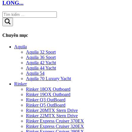
LONG...
Chuyên mục
Aquila
Aquila 32 Sport
Aquila 36 Sport
Aquila 42 Yacht
Aquila 44 Yacht
Aquila 54
Aquila 70 Luxury Yacht
Rinker
Rinker 18QX Outboard
Rinker 19QX Outboard
Rinker Q3 OutBoard
Rinker Q5 OutBoard
Rinker 20MTX Stern Drive
Rinker 22MTX Stern Drive
Rinker Express Cruiser 370EX
Rinker Express Cruiser 320EX
Rinker Express Cruiser 290EX