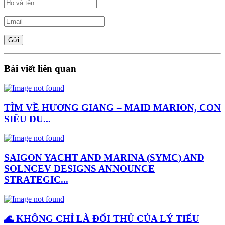
Bài viết liên quan
TÌM VỀ HƯƠNG GIANG – MAID MARION, CON
SIÊU DU...
SAIGON YACHT AND MARINA (SYMC) AND
SOLNCEV DESIGNS ANNOUNCE
STRATEGIC...
🌊 KHÔNG CHỈ LÀ ĐỐI THỦ CỦA LÝ TIỂU