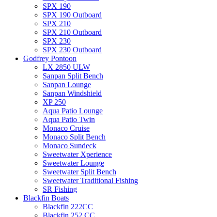
SPX 190
SPX 190 Outboard
SPX 210
SPX 210 Outboard
SPX 230
SPX 230 Outboard
Godfrey Pontoon
LX 2850 ULW
Sanpan Split Bench
Sanpan Lounge
Sanpan Windshield
XP 250
Aqua Patio Lounge
Aqua Patio Twin
Monaco Cruise
Monaco Split Bench
Monaco Sundeck
Sweetwater Xperience
Sweetwater Lounge
Sweetwater Split Bench
Sweetwater Traditional Fishing
SR Fishing
Blackfin Boats
Blackfin 222CC
Blackfin 252 CC