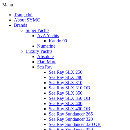
Menu
Trang chủ
About SYMC
Brands
Super Yachts
AvA Yachts
Kando 90
Numarine
Luxury Yachts
Absolute
Fiart Mare
Sea Ray
Sea Ray SLX 250
Sea Ray SLX 280
Sea Ray SLX 310
Sea Ray SLX 310 OB
Sea Ray SLX 350
Sea Ray SLX 350 OB
Sea Ray SLX 400
Sea Ray SLX 400 OB
Sea Ray Sundancer 265
Sea Ray Sundancer 320
Sea Ray Sundancer 320 OB
Sea Ray Sundancer 350