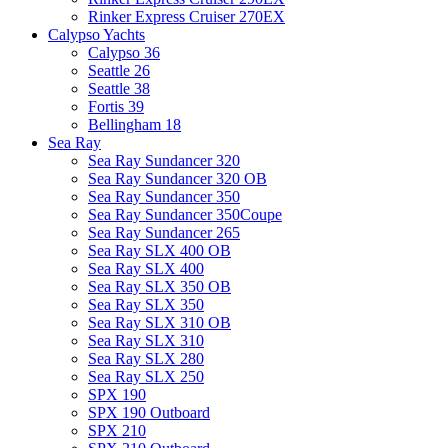
Rinker Express Cruiser 270EX
Calypso Yachts
Calypso 36
Seattle 26
Seattle 38
Fortis 39
Bellingham 18
Sea Ray
Sea Ray Sundancer 320
Sea Ray Sundancer 320 OB
Sea Ray Sundancer 350
Sea Ray Sundancer 350Coupe
Sea Ray Sundancer 265
Sea Ray SLX 400 OB
Sea Ray SLX 400
Sea Ray SLX 350 OB
Sea Ray SLX 350
Sea Ray SLX 310 OB
Sea Ray SLX 310
Sea Ray SLX 280
Sea Ray SLX 250
SPX 190
SPX 190 Outboard
SPX 210