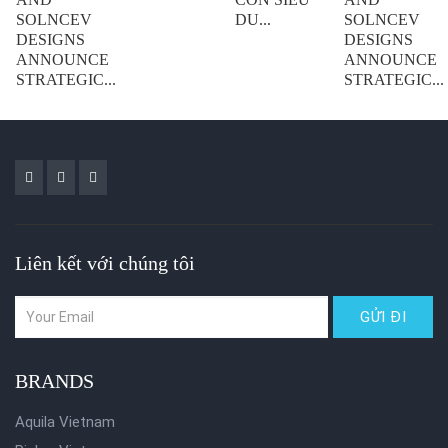
SOLNCEV
DU...
SOLNCEV
DESIGNS
DESIGNS
ANNOUNCE
ANNOUNCE
STRATEGIC...
STRATEGIC...
Liên kết với chúng tôi
BRANDS
Aquila Vietnam