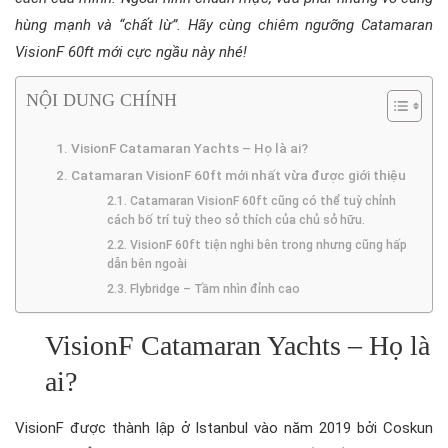
hùng mạnh và “chất lừ”. Hãy cùng chiêm ngưỡng Catamaran
VisionF 60ft mới cực ngầu này nhé!
NỘI DUNG CHÍNH
VisionF Catamaran Yachts – Họ là ai?
Catamaran VisionF 60ft mới nhất vừa được giới thiệu
Catamaran VisionF 60ft cũng có thể tuỳ chỉnh
cách bố trí tuỳ theo sở thích của chủ sở hữu.
VisionF 60ft tiện nghi bên trong nhưng cũng hấp
dẫn bên ngoài
Flybridge – Tầm nhìn đỉnh cao
VisionF Catamaran Yachts – Họ là
ai?
VisionF được thành lập ở Istanbul vào năm 2019 bởi Coskun