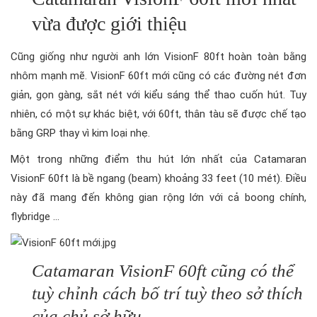
vừa được giới thiệu
Cũng giống như người anh lớn VisionF 80ft hoàn toàn bằng
nhôm mạnh mẽ. VisionF 60ft mới cũng có các đường nét đơn
giản, gọn gàng, sắt nét với kiểu sáng thể thao cuốn hút. Tuy
nhiên, có một sự khác biệt, với 60ft, thân tàu sẽ được chế tạo
bằng GRP thay vì kim loại nhẹ.
Một trong những điểm thu hút lớn nhất của Catamaran
VisionF 60ft là bề ngang (beam) khoảng 33 feet (10 mét). Điều
này đã mang đến không gian rộng lớn với cả boong chính,
flybridge …
Catamaran VisionF 60ft cũng có thể
tuỳ chỉnh cách bố trí tuỳ theo sở thích
của chủ sở hữu.