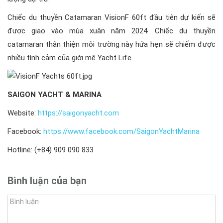
Chiếc du thuyền Catamaran VisionF 60ft đầu tiên dự kiến sẽ
được giao vào mùa xuân năm 2024. Chiếc du thuyền
catamaran thân thiện môi trường này hứa hẹn sẽ chiếm được
nhiều tình cảm của giới mê Yacht Life.
SAIGON YACHT & MARINA
Website:
https://saigonyacht.com
Facebook:
https://www.facebook.com/SaigonYachtMarina
Hotline: (+84) 909 090 833
Bình luận của bạn