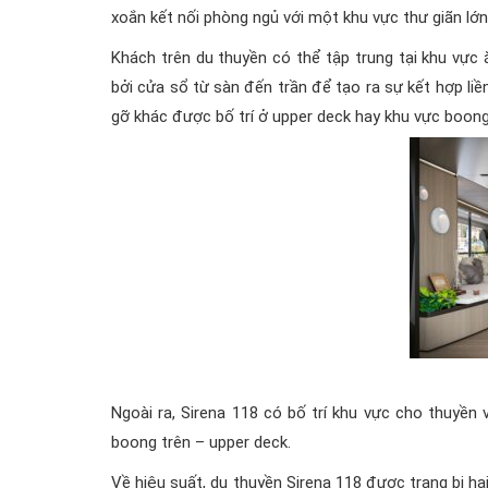
xoắn kết nối phòng ngủ với một khu vực thư giãn lớ
Khách trên du thuyền có thể tập trung tại khu vự
bởi cửa sổ từ sàn đến trần để tạo ra sự kết hợp liề
gỡ khác được bố trí ở upper deck hay khu vực boong t
Ngoài ra, Sirena 118 có bố trí khu vực cho thuyền 
boong trên – upper deck.
Về hiệu suất, du thuyền Sirena 118 được trang bị h