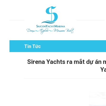
Tin Tức
Sirena Yachts ra mắt dự án 
Y