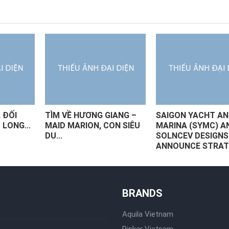
 ĐỐI
TÌM VỀ HƯƠNG GIANG –
SAIGON YACHT A
 LONG...
MAID MARION, CON SIÊU
MARINA (SYMC) A
DU...
SOLNCEV DESIGNS
ANNOUNCE STRATE
BRANDS
Aquila Vietnam