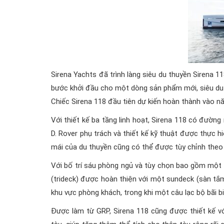
Sirena Yachts đã trình làng siêu du thuyền Sirena 1
bước khởi đầu cho một dòng sản phẩm mới, siêu du 
Chiếc Sirena 118 đầu tiên dự kiến hoàn thành vào n
Với thiết kế ba tầng linh hoạt, Sirena 118 có đường
D. Rover phụ trách và thiết kế kỹ thuật được thực hi
mái của du thuyền cũng có thể được tùy chỉnh theo 
Với bố trí sáu phòng ngủ và tùy chọn bao gồm một 
(trideck) được hoàn thiện với một sundeck (sàn tắm 
khu vực phòng khách, trong khi một câu lạc bộ bãi bi
Được làm từ GRP, Sirena 118 cũng được thiết kế với