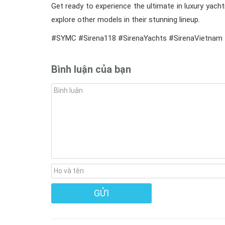
Get ready to experience the ultimate in luxury yach
explore other models in their stunning lineup.
#SYMC #Sirena118 #SirenaYachts #SirenaVietnam
Bình luận của bạn