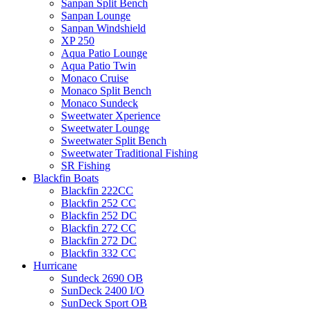
Sanpan Split Bench
Sanpan Lounge
Sanpan Windshield
XP 250
Aqua Patio Lounge
Aqua Patio Twin
Monaco Cruise
Monaco Split Bench
Monaco Sundeck
Sweetwater Xperience
Sweetwater Lounge
Sweetwater Split Bench
Sweetwater Traditional Fishing
SR Fishing
Blackfin Boats
Blackfin 222CC
Blackfin 252 CC
Blackfin 252 DC
Blackfin 272 CC
Blackfin 272 DC
Blackfin 332 CC
Hurricane
Sundeck 2690 OB
SunDeck 2400 I/O
SunDeck Sport OB