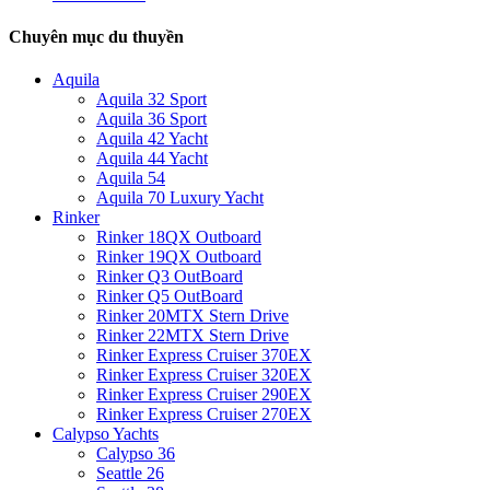
Chuyên mục du thuyền
Aquila
Aquila 32 Sport
Aquila 36 Sport
Aquila 42 Yacht
Aquila 44 Yacht
Aquila 54
Aquila 70 Luxury Yacht
Rinker
Rinker 18QX Outboard
Rinker 19QX Outboard
Rinker Q3 OutBoard
Rinker Q5 OutBoard
Rinker 20MTX Stern Drive
Rinker 22MTX Stern Drive
Rinker Express Cruiser 370EX
Rinker Express Cruiser 320EX
Rinker Express Cruiser 290EX
Rinker Express Cruiser 270EX
Calypso Yachts
Calypso 36
Seattle 26