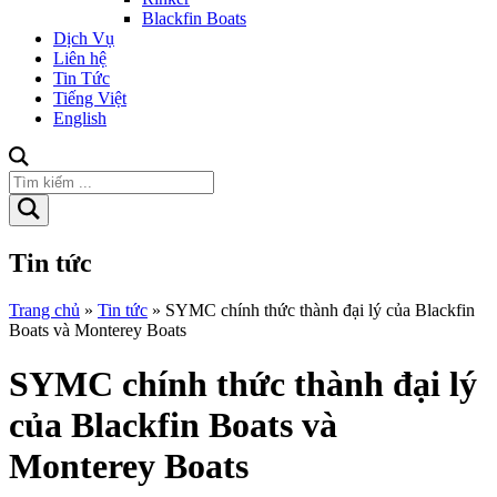
Blackfin Boats
Dịch Vụ
Liên hệ
Tin Tức
Tiếng Việt
English
Tin tức
Trang chủ
»
Tin tức
»
SYMC chính thức thành đại lý của Blackfin
Boats và Monterey Boats
SYMC chính thức thành đại lý
của Blackfin Boats và
Monterey Boats