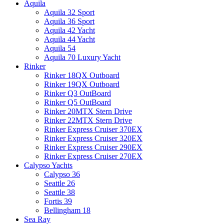
Aquila
Aquila 32 Sport
Aquila 36 Sport
Aquila 42 Yacht
Aquila 44 Yacht
Aquila 54
Aquila 70 Luxury Yacht
Rinker
Rinker 18QX Outboard
Rinker 19QX Outboard
Rinker Q3 OutBoard
Rinker Q5 OutBoard
Rinker 20MTX Stern Drive
Rinker 22MTX Stern Drive
Rinker Express Cruiser 370EX
Rinker Express Cruiser 320EX
Rinker Express Cruiser 290EX
Rinker Express Cruiser 270EX
Calypso Yachts
Calypso 36
Seattle 26
Seattle 38
Fortis 39
Bellingham 18
Sea Ray