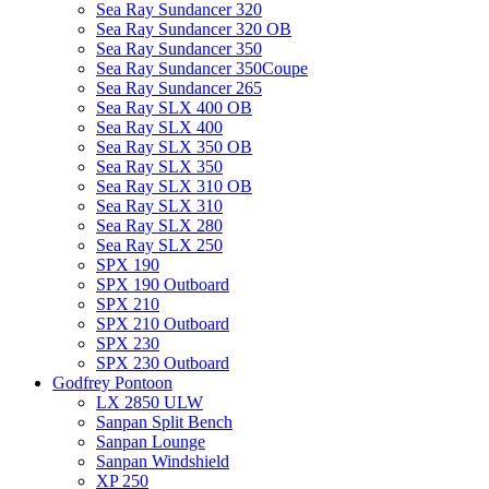
Sea Ray Sundancer 320
Sea Ray Sundancer 320 OB
Sea Ray Sundancer 350
Sea Ray Sundancer 350Coupe
Sea Ray Sundancer 265
Sea Ray SLX 400 OB
Sea Ray SLX 400
Sea Ray SLX 350 OB
Sea Ray SLX 350
Sea Ray SLX 310 OB
Sea Ray SLX 310
Sea Ray SLX 280
Sea Ray SLX 250
SPX 190
SPX 190 Outboard
SPX 210
SPX 210 Outboard
SPX 230
SPX 230 Outboard
Godfrey Pontoon
LX 2850 ULW
Sanpan Split Bench
Sanpan Lounge
Sanpan Windshield
XP 250