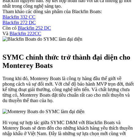
Blackfin nguyên bản. Sự kết hợp hoàn hảo với tất cả những gì mới
nhất trong công nghệ sáng tạo.
Tham khảo các dòng sản phẩm của Blackfin Boats:
Blackfin 332 CC
Blackfin 272 DC
Còn có
Blackfin 252 DC
Và
Blackfin 222CC
SYMC chính thức trở thành đại diện cho
Monterey Boats
Trong khi đó, Monterey Boats là công ty hàng đầu thế giới về
phong cách và sự đổi mới. Với chế độ bảo hành MVP trọn đời, thiết
kế từng đoạt giải thưởng, công nghệ tiên tiến. Và chất lượng chưa
từng có, Monterey Boats đặt tiêu chuẩn rất cao cho mỗi thuyền và
du thuyền thể thao của họ.
Hi vọng sự hợp tác giữa SYMC D&M với Blackfin Boats và
Moterey Boats sẽ đem đến cho những khách hàng yêu thích thuyền
nhập khẩu ở Việt Nam. Đây là những sự lựa chọn mới cùng với