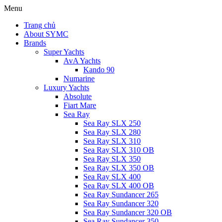
Menu
Trang chủ
About SYMC
Brands
Super Yachts
AvA Yachts
Kando 90
Numarine
Luxury Yachts
Absolute
Fiart Mare
Sea Ray
Sea Ray SLX 250
Sea Ray SLX 280
Sea Ray SLX 310
Sea Ray SLX 310 OB
Sea Ray SLX 350
Sea Ray SLX 350 OB
Sea Ray SLX 400
Sea Ray SLX 400 OB
Sea Ray Sundancer 265
Sea Ray Sundancer 320
Sea Ray Sundancer 320 OB
Sea Ray Sundancer 350