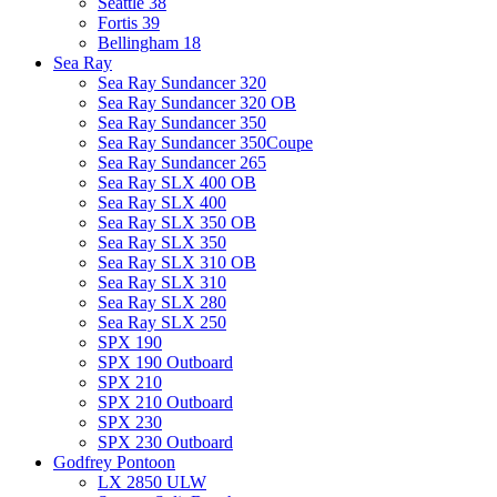
Seattle 38
Fortis 39
Bellingham 18
Sea Ray
Sea Ray Sundancer 320
Sea Ray Sundancer 320 OB
Sea Ray Sundancer 350
Sea Ray Sundancer 350Coupe
Sea Ray Sundancer 265
Sea Ray SLX 400 OB
Sea Ray SLX 400
Sea Ray SLX 350 OB
Sea Ray SLX 350
Sea Ray SLX 310 OB
Sea Ray SLX 310
Sea Ray SLX 280
Sea Ray SLX 250
SPX 190
SPX 190 Outboard
SPX 210
SPX 210 Outboard
SPX 230
SPX 230 Outboard
Godfrey Pontoon
LX 2850 ULW