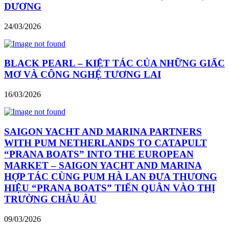
DƯƠNG
24/03/2026
BLACK PEARL – KIỆT TÁC CỦA NHỮNG GIẤC
MƠ VÀ CÔNG NGHỆ TƯƠNG LAI
16/03/2026
SAIGON YACHT AND MARINA PARTNERS
WITH PUM NETHERLANDS TO CATAPULT
“PRANA BOATS” INTO THE EUROPEAN
MARKET – SAIGON YACHT AND MARINA
HỢP TÁC CÙNG PUM HÀ LAN ĐƯA THƯƠNG
HIỆU “PRANA BOATS” TIẾN QUÂN VÀO THỊ
TRƯỜNG CHÂU ÂU
09/03/2026