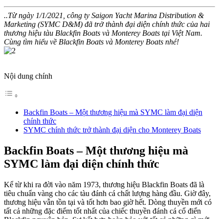
..Từ ngày 1/1/2021, công ty Saigon Yacht Marina Distribution &
Marketing (SYMC D&M) đã trở thành đại diện chính thức của hai
thương hiệu tàu Blackfin Boats và Monterey Boats tại Việt Nam.
Cùng tìm hiểu về Blackfin Boats và Monterey Boats nhé!
Nội dung chính
Backfin Boats – Một thương hiệu mà SYMC làm đại diện
chính thức
SYMC chính thức trở thành đại diện cho Monterey Boats
Backfin Boats – Một thương hiệu mà
SYMC làm đại diện chính thức
Kể từ khi ra đời vào năm 1973, thương hiệu Blackfin Boats đã là
tiêu chuẩn vàng cho các tàu đánh cá chất lượng hàng đầu. Giờ đây,
thương hiệu vẫn tồn tại và tốt hơn bao giờ hết. Dòng thuyền mới có
tất cả những đặc điểm tốt nhất của chiếc thuyền đánh cá cổ điển