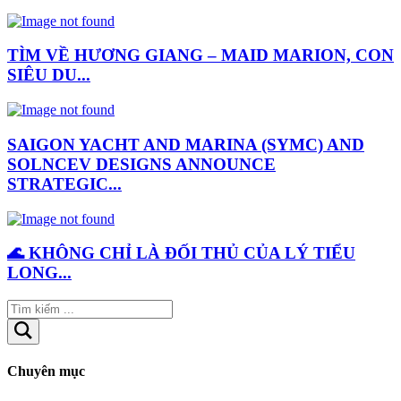
TÌM VỀ HƯƠNG GIANG – MAID MARION, CON
SIÊU DU...
SAIGON YACHT AND MARINA (SYMC) AND
SOLNCEV DESIGNS ANNOUNCE
STRATEGIC...
🌊 KHÔNG CHỈ LÀ ĐỐI THỦ CỦA LÝ TIỂU
LONG...
Chuyên mục