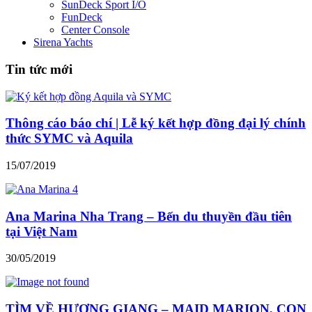
SunDeck Sport I/O
FunDeck
Center Console
Sirena Yachts
Tin tức mới
Thông cáo báo chí | Lễ ký kết hợp đồng đại lý chính
thức SYMC và Aquila
15/07/2019
Ana Marina Nha Trang – Bến du thuyền đầu tiên
tại Việt Nam
30/05/2019
TÌM VỀ HƯƠNG GIANG – MAID MARION, CON