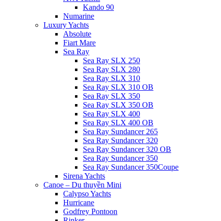
Kando 90
Numarine
Luxury Yachts
Absolute
Fiart Mare
Sea Ray
Sea Ray SLX 250
Sea Ray SLX 280
Sea Ray SLX 310
Sea Ray SLX 310 OB
Sea Ray SLX 350
Sea Ray SLX 350 OB
Sea Ray SLX 400
Sea Ray SLX 400 OB
Sea Ray Sundancer 265
Sea Ray Sundancer 320
Sea Ray Sundancer 320 OB
Sea Ray Sundancer 350
Sea Ray Sundancer 350Coupe
Sirena Yachts
Canoe – Du thuyền Mini
Calypso Yachts
Hurricane
Godfrey Pontoon
Rinker